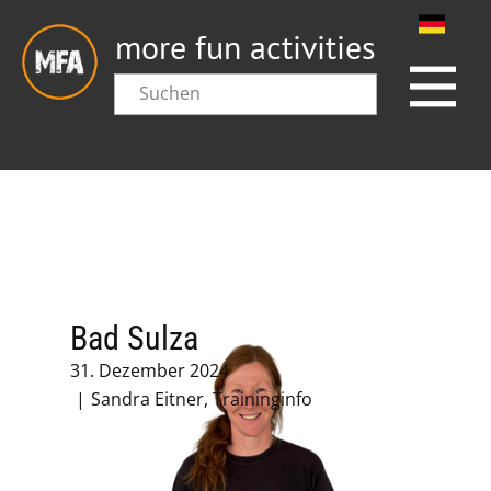
more fun activities
Bad Sulza
31. Dezember 2024
Sandra Eitner
,
Traininginfo