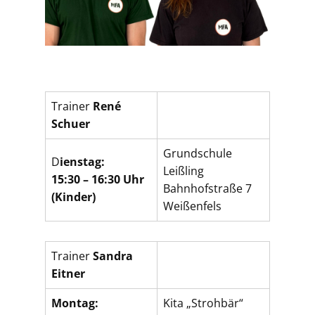
Trainer
René
Schuer
Grundschule
D
ienstag:
Leißling
15:30 – 16:30 Uhr
Bahnhofstraße 7
(Kinder)
Weißenfels
Trainer
Sandra
Eitner
Montag:
Kita „Strohbär“